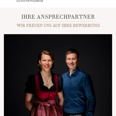
Schichtmodelle
IHRE ANSPRECHPARTNER
WIR FREUEN UNS AUF IHRE BEWERBUNG!