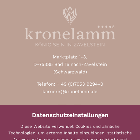
Marktplatz 1-3,
D-75385 Bad Teinach-Zavelstein
(Schwarzwald)
Telefon: + 49 (0)7053 9294-0
karriere@kronelamm.de
Datenschutzeinstellungen
made by
Diese Website verwendet Cookies und ähnliche
Technologien, um externe Inhalte einzubinden, statistische
Auswertungen vorzunehmen sowie personalisierte und