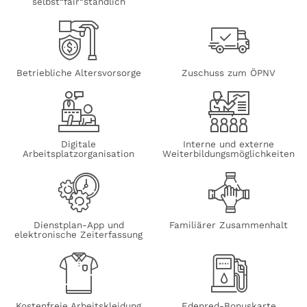
selbst“fair“ständlich
Betriebliche Altersvorsorge
Zuschuss zum ÖPNV
Digitale
Interne und externe
Arbeitsplatzorganisation
Weiterbildungsmöglichkeiten
Dienstplan-App und
Familiärer Zusammenhalt
elektronische Zeiterfassung
Kostenfreie Arbeitskleidung
Edenred-Bonuskarte