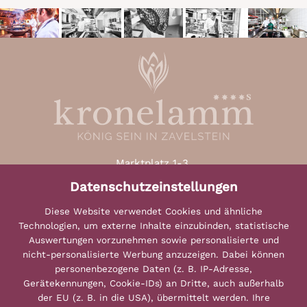
Marktplatz 1-3,
D-75385 Bad Teinach-Zavelstein
Datenschutzeinstellungen
(Schwarzwald)
Diese Website verwendet Cookies und ähnliche
Telefon: + 49 (0)7053 9294-0
Technologien, um externe Inhalte einzubinden, statistische
karriere@kronelamm.de
Auswertungen vorzunehmen sowie personalisierte und
nicht-personalisierte Werbung anzuzeigen. Dabei können
personenbezogene Daten (z. B. IP-Adresse,
Gerätekennungen, Cookie-IDs) an Dritte, auch außerhalb
der EU (z. B. in die USA), übermittelt werden. Ihre