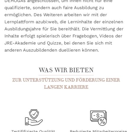
DEHOGAs angeschlossen, um Ihnen nicht nur eine
qualifizierte, sondern auch faire Ausbildung zu
ermöglichen. Des Weiteren arbeiten wir mit der
Lernplattform azubi:web, die Lerninhalte der einzelnen
Ausbildungsjahre für Sie bereithält. Die Vermittlung der
Inhalte erfolgt spielerisch über Fragebogen, Videos der
JRE-Akademie und Quizze, bei denen Sie sich mit
anderen Auszubildenden duellieren können.
WAS WIR BIETEN
ZUR UNTERSTÜTZUNG UND FÖRDERUNG EINER
LANGEN KARRIERE
Zertififizierte Qualität,
Reduzierte Mitarbeiterpreise