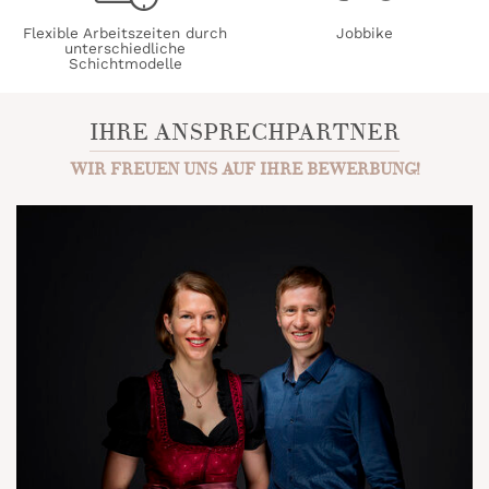
Flexible Arbeitszeiten durch
Jobbike
unterschiedliche
Schichtmodelle
IHRE ANSPRECHPARTNER
WIR FREUEN UNS AUF IHRE BEWERBUNG!