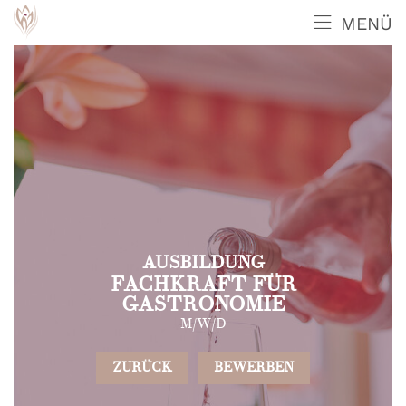
MENÜ
AUSBILDUNG
FACHKRAFT FÜR
GASTRONOMIE
M/W/D
ZURÜCK
BEWERBEN