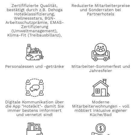
Zertififizierte Qualität,
Reduzierte Mitarbeiterpreise
bestätigt durch z.B. Dehoga
und Sonderraten bei
Hotelklassifizierung,
Partnerhotels
Wellnessstars, BGN-
Arbeitsschutzprämie, EMAS-
Zertifizierung
(Umweltmanagement),
Klima-Fit (Treibausbillanz),
Personalessen und -getränke
Mitarbeiter-Sommerfest und
Jahresfeier
Digitale Kommunikation über
Moderne
die App "Hotelkit"- damit Sie
Mitarbeiterwohnungen - voll
immer bestens imformiert
möbliert inklusive eigener
und vernetzt sind!
Küche/Bad