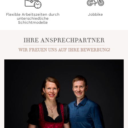
Flexible Arbeitszeiten durch
Jobbike
unterschiedliche
Schichtmodelle
IHRE ANSPRECHPARTNER
WIR FREUEN UNS AUF IHRE BEWERBUNG!