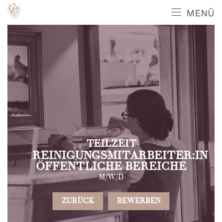
MENÜ
TEILZEIT
REINIGUNGSMITARBEITER:IN
ÖFFENTLICHE BEREICHE
M/W/D
ZURÜCK
BEWERBEN