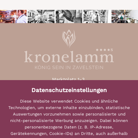
Marktplatz 1-3,
D-75385 Bad Teinach-Zavelstein
Datenschutzeinstellungen
(Schwarzwald)
Diese Website verwendet Cookies und ähnliche
Telefon: + 49 (0)7053 9294-0
Technologien, um externe Inhalte einzubinden, statistische
karriere@kronelamm.de
Auswertungen vorzunehmen sowie personalisierte und
nicht-personalisierte Werbung anzuzeigen. Dabei können
personenbezogene Daten (z. B. IP-Adresse,
Gerätekennungen, Cookie-IDs) an Dritte, auch außerhalb