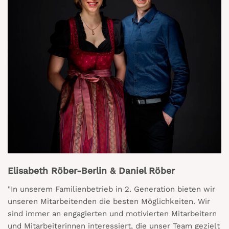
Elisabeth Röber-Berlin & Daniel Röber
"In unserem Familienbetrieb in 2. Generation bieten wir
unseren Mitarbeitenden die besten Möglichkeiten. Wir
sind immer an engagierten und motivierten Mitarbeitern
und Mitarbeiterinnen interessiert, die unser Team gezielt