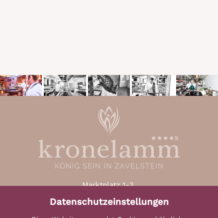
Marktplatz 1-3,
D-75385 Bad Teinach-Zavelstein
Datenschutzeinstellungen
(Schwarzwald)