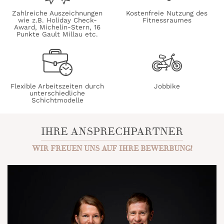
Zahlreiche Auszeichnungen
Kostenfreie Nutzung des
wie z.B. Holiday Check-
Fitnessraumes
Award, Michelin-Stern, 16
Punkte Gault Millau etc.
Flexible Arbeitszeiten durch
Jobbike
unterschiedliche
Schichtmodelle
IHRE ANSPRECHPARTNER
WIR FREUEN UNS AUF IHRE BEWERBUNG!