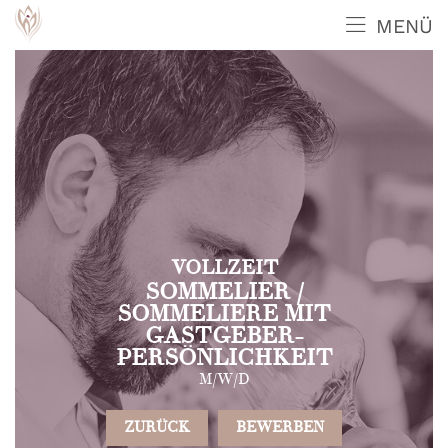
MENÜ
VOLLZEIT
SOMMELIER /
SOMMELIERE MIT
GASTGEBER-
PERSÖNLICHKEIT
M/W/D
ZURÜCK
BEWERBEN