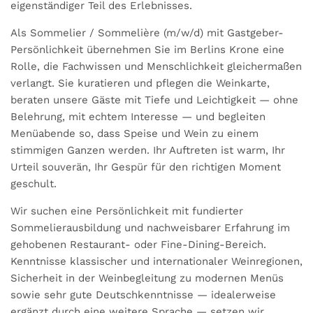
eigenständiger Teil des Erlebnisses.
Als Sommelier / Sommelière (m/w/d) mit Gastgeber-
Persönlichkeit übernehmen Sie im Berlins Krone eine
Rolle, die Fachwissen und Menschlichkeit gleichermaßen
verlangt. Sie kuratieren und pflegen die Weinkarte,
beraten unsere Gäste mit Tiefe und Leichtigkeit — ohne
Belehrung, mit echtem Interesse — und begleiten
Menüabende so, dass Speise und Wein zu einem
stimmigen Ganzen werden. Ihr Auftreten ist warm, Ihr
Urteil souverän, Ihr Gespür für den richtigen Moment
geschult.
Wir suchen eine Persönlichkeit mit fundierter
Sommelierausbildung und nachweisbarer Erfahrung im
gehobenen Restaurant- oder Fine-Dining-Bereich.
Kenntnisse klassischer und internationaler Weinregionen,
Sicherheit in der Weinbegleitung zu modernen Menüs
sowie sehr gute Deutschkenntnisse — idealerweise
ergänzt durch eine weitere Sprache — setzen wir