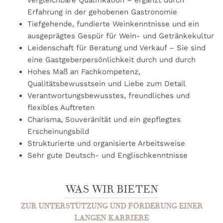
vergleichbare Qualifikation – ergänzt durch
Erfahrung in der gehobenen Gastronomie
Tiefgehende, fundierte Weinkenntnisse und ein
ausgeprägtes Gespür für Wein- und Getränkekultur
Leidenschaft für Beratung und Verkauf – Sie sind
eine Gastgeberpersönlichkeit durch und durch
Hohes Maß an Fachkompetenz,
Qualitätsbewusstsein und Liebe zum Detail
Verantwortungsbewusstes, freundliches und
flexibles Auftreten
Charisma, Souveränität und ein gepflegtes
Erscheinungsbild
Strukturierte und organisierte Arbeitsweise
Sehr gute Deutsch- und Englischkenntnisse
WAS WIR BIETEN
ZUR UNTERSTÜTZUNG UND FÖRDERUNG EINER
LANGEN KARRIERE